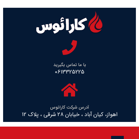
با ما تماس بگیرید
0613325225
آدرس شرکت کارائوس
اهواز، کیان آباد ، خیابان 28 شرقی ، پلاک 12