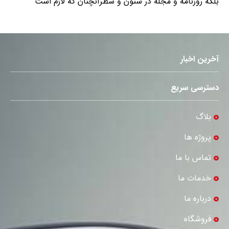
بلکه روزنامه و مجله در ستون و سطرآنچنان که لازم است
آخرین اخبار
دسترسی سریع
بلاگ
پروژه ها
تماس با ما
خدمات ما
درباره ما
فروشگاه